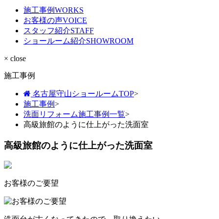
施工事例
WORKS
お客様の声
VOICE
スタッフ紹介
STAFF
ショールーム紹介
SHOWROOM
× close
施工事例
名古屋守山ショールームTOP
>
施工事例
>
洗面リフォーム施工事例一覧
>
高級旅館のように仕上がった洗面室
高級旅館のように仕上がった洗面室
お客様のご要望