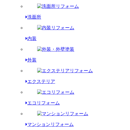
洗面所
内装
外装
エクステリア
エコリフォーム
マンションリフォーム