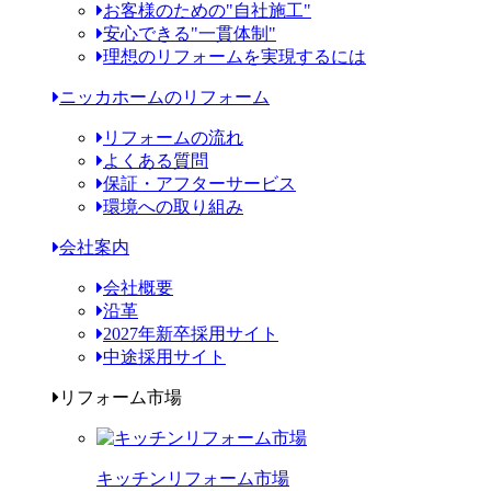
お客様のための"自社施工"
安心できる"一貫体制"
理想のリフォームを実現するには
ニッカホームのリフォーム
リフォームの流れ
よくある質問
保証・アフターサービス
環境への取り組み
会社案内
会社概要
沿革
2027年新卒採用サイト
中途採用サイト
リフォーム市場
キッチンリフォーム市場