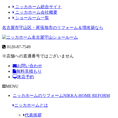
ニッカホーム総合サイト
ニッカホーム会社概要
ショールーム一覧
名古屋市守山区・尾張旭市のリフォーム＆増改築なら
0120-87-7549
※店舗への直通番号ではございません
お問い合わせ
無料見積もり
来店予約
MENU
ニッカホームのリフォーム
NIKKA-HOME REFORM
ニッカホームとは
代表挨拶