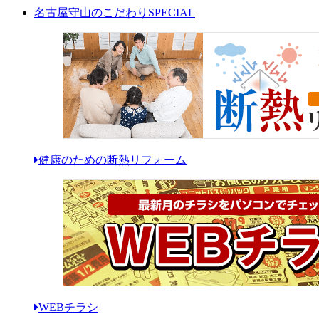
名古屋守山のこだわり
SPECIAL
健康のための断熱リフォーム
WEBチラシ