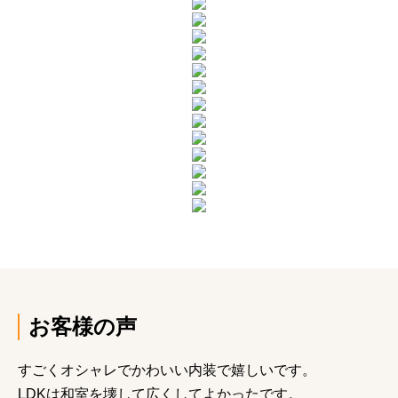
お客様の声
すごくオシャレでかわいい内装で嬉しいです。
LDKは和室を壊して広くしてよかったです。