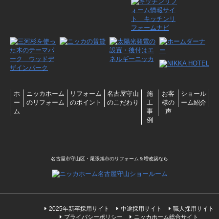
ホ
ニッカホーム
リフォーム
名古屋守山
施
お客
ショール
ー
のリフォーム
のポイント
のこだわり
工
様の
ーム紹介
ム
事
声
例
名古屋市守山区・尾張旭市のリフォーム＆増改築なら
2025年新卒採用サイト
中途採用サイト
職人採用サイト
プライバシーポリシー
ニッカホーム総合サイト