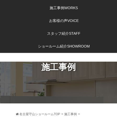
施工事例
WORKS
お客様の声
VOICE
スタッフ紹介
STAFF
ショールーム紹介
SHOWROOM
施工事例
名古屋守山ショールームTOP
>
施工事例
>