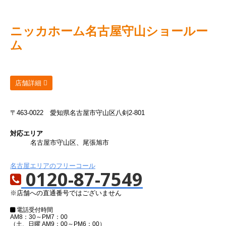
ニッカホーム
名古屋守山ショールー
ム
店舗詳細
〒463-0022
愛知県名古屋市守山区八剣2-801
対応エリア
名古屋市守山区、尾張旭市
名古屋エリアのフリーコール
0120-87-7549
※店舗への直通番号ではございません
電話受付時間
AM8：30～PM7：00
（土、日曜 AM9：00～PM6：00）