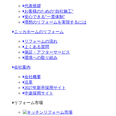
代表挨拶
お客様のための"自社施工"
安心できる"一貫体制"
理想のリフォームを実現するには
ニッカホームのリフォーム
リフォームの流れ
よくある質問
保証・アフターサービス
環境への取り組み
会社案内
会社概要
沿革
2027年新卒採用サイト
中途採用サイト
リフォーム市場