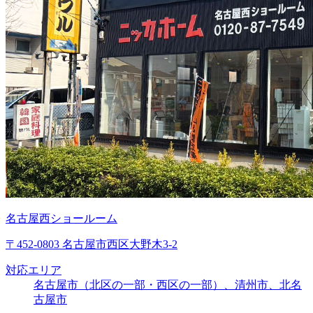
名古屋西ショールーム
〒452-0803 名古屋市西区大野木3-2
対応エリア
名古屋市（北区の一部・西区の一部）、清州市、北名
古屋市