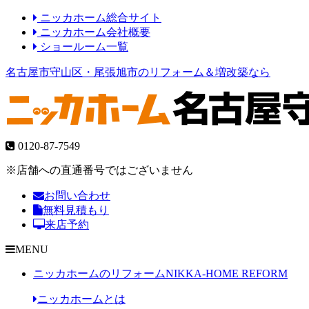
ニッカホーム総合サイト
ニッカホーム会社概要
ショールーム一覧
名古屋市守山区・尾張旭市のリフォーム＆増改築なら
0120-87-7549
※店舗への直通番号ではございません
お問い合わせ
無料見積もり
来店予約
MENU
ニッカホームのリフォーム
NIKKA-HOME REFORM
ニッカホームとは