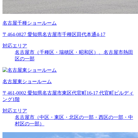
名古屋千種ショールーム
〒464-0827 愛知県名古屋市千種区田代本通4-17
対応エリア
名古屋市（千種区・瑞穂区・昭和区）、名古屋市熱田
区の一部
名古屋東ショールーム
〒461-0002 愛知県名古屋市東区代官町16-17 代官町ビルディ
ング1階
対応エリア
名古屋市（中区・東区・北区の一部・西区の一部・中
村区の一部）