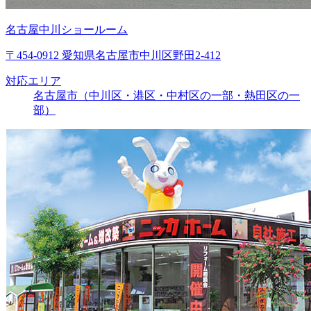
名古屋中川ショールーム
〒454-0912 愛知県名古屋市中川区野田2-412
対応エリア
名古屋市（中川区・港区・中村区の一部・熱田区の一
部）