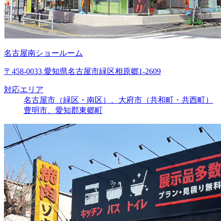
名古屋南ショールーム
〒458-0033 愛知県名古屋市緑区相原郷1-2609
対応エリア
名古屋市（緑区・南区）、大府市（共和町・共西町）
豊明市、愛知郡東郷町