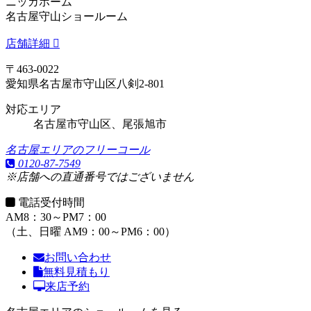
ニッカホーム
名古屋守山ショールーム
店舗詳細
〒463-0022
愛知県名古屋市守山区八剣2-801
対応エリア
名古屋市守山区、尾張旭市
名古屋エリアのフリーコール
0120-87-7549
※店舗への直通番号ではございません
電話受付時間
AM8：30～PM7：00
（土、日曜 AM9：00～PM6：00）
お問い合わせ
無料見積もり
来店予約