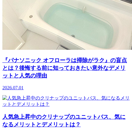
『パナソニック オフローラは掃除がラク』の盲点
とは？後悔する前に知っておきたい意外なデメリ
ットと人気の理由
2026.07.01
人気急上昇中のクリナップのユニットバス、気に
なるメリットとデメリットは？