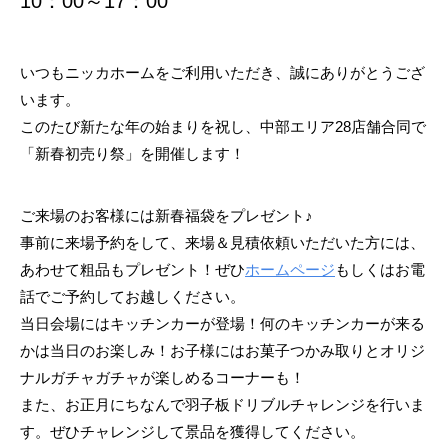
10：00～17：00
いつもニッカホームをご利用いただき、誠にありがとうござ
います。
このたび新たな年の始まりを祝し、中部エリア28店舗合同で
「新春初売り祭」を開催します！
ご来場のお客様には新春福袋をプレゼント♪
事前に来場予約をして、来場＆見積依頼いただいた方には、
あわせて粗品もプレゼント！ぜひ
ホームページ
もしくはお電
話でご予約してお越しください。
当日会場にはキッチンカーが登場！何のキッチンカーが来る
かは当日のお楽しみ！お子様にはお菓子つかみ取りとオリジ
ナルガチャガチャが楽しめるコーナーも！
また、お正月にちなんで羽子板ドリブルチャレンジを行いま
す。ぜひチャレンジして景品を獲得してください。