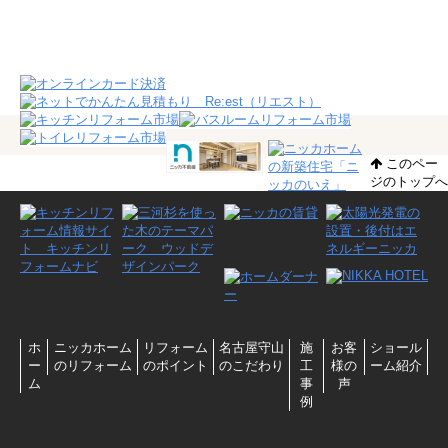
このペー
ジのトップへ
ホ
ニッカホーム
リフォーム
名古屋守山
施
お客
ショール
ー
のリフォーム
のポイント
のこだわり
工
様の
ーム紹介
ム
事
声
例