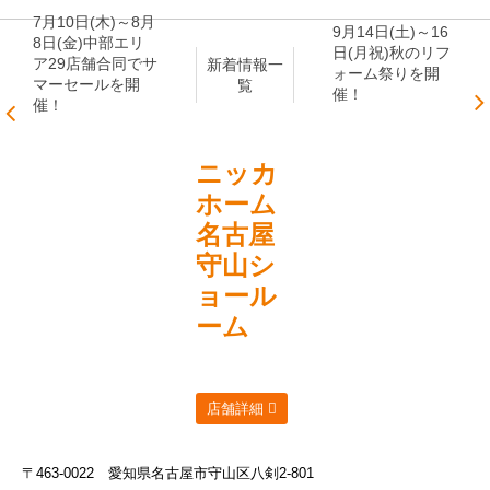
7月10日(木)～8月
9月14日(土)～16
8日(金)中部エリ
日(月祝)秋のリフ
ア29店舗合同でサ
新着情報一
ォーム祭りを開
マーセールを開
覧
催！
催！
ニッカ
ホーム
名古屋
守山シ
ョール
ーム
店舗詳細
〒463-0022
愛知県名古屋市守山区八剣2-801