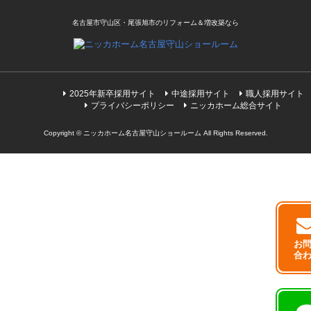
名古屋市守山区・尾張旭市のリフォーム＆増改築なら
2025年新卒採用サイト
中途採用サイト
職人採用サイト
プライバシーポリシー
ニッカホーム総合サイト
Copyright © ニッカホーム名古屋守山ショールーム All Rights Reserved.
お
合