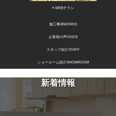
WEBチラシ
施工事例
WORKS
お客様の声
VOICE
スタッフ紹介
STAFF
ショールーム紹介
SHOWROOM
新着情報