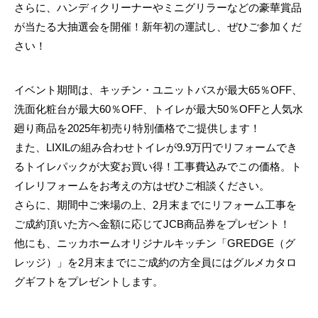
さらに、ハンディクリーナーやミニグリラーなどの豪華賞品
が当たる大抽選会を開催！新年初の運試し、ぜひご参加くだ
さい！
イベント期間は、キッチン・ユニットバスが最大65％OFF、
洗面化粧台が最大60％OFF、トイレが最大50％OFFと人気水
廻り商品を2025年初売り特別価格でご提供します！
また、LIXILの組み合わせトイレが9.9万円でリフォームでき
るトイレパックが大変お買い得！工事費込みでこの価格。ト
イレリフォームをお考えの方はぜひご相談ください。
さらに、期間中ご来場の上、2月末までにリフォーム工事を
ご成約頂いた方へ金額に応じてJCB商品券をプレゼント！
他にも、ニッカホームオリジナルキッチン「GREDGE（グ
レッジ）」を2月末までにご成約の方全員にはグルメカタロ
グギフトをプレゼントします。