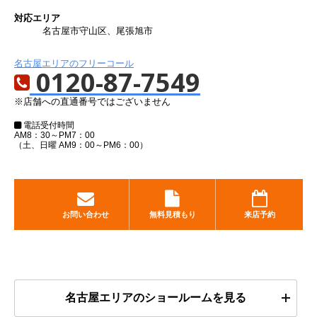
対応エリア
名古屋市守山区、尾張旭市
名古屋エリアのフリーコール
0120-87-7549
※店舗への直通番号ではございません
電話受付時間
AM8：30～PM7：00
（土、日曜 AM9：00～PM6：00）
お問い合わせ
無料見積もり
来店予約
名古屋エリアのショールームを見る