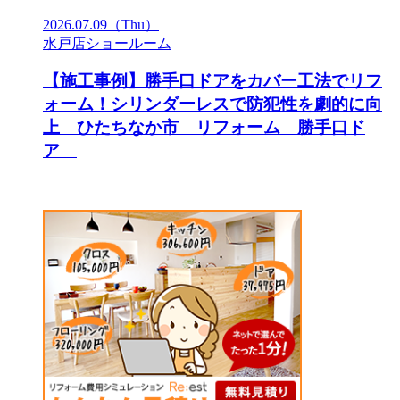
2026.07.09
（Thu）
水戸店ショールーム
【施工事例】勝手口ドアをカバー工法でリフ
ォーム！シリンダーレスで防犯性を劇的に向
上 ひたちなか市 リフォーム 勝手口ド
ア