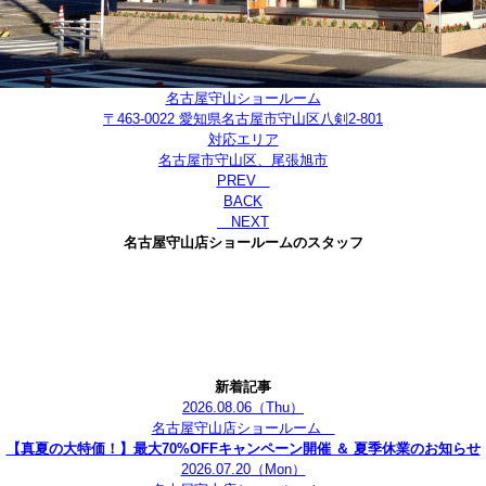
名古屋守山ショールーム
〒463-0022 愛知県名古屋市守山区八剣2-801
対応エリア
名古屋市守山区、尾張旭市
PREV
BACK
NEXT
名古屋守山店ショールームのスタッフ
新着記事
2026.08.06
（Thu）
名古屋守山店ショールーム
【真夏の大特価！】最大70%OFFキャンペーン開催 ＆ 夏季休業のお知らせ
2026.07.20
（Mon）