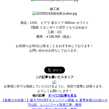
施工後
商品：LIXIL ピアラ 扉タイプ 600mm ホワイト
2面鏡 スタンダードLED くもり止めあり
工期：1日
費用：￥190,000（税込）
お見積りは3社以上取ることをおすすめしております！
お問い合わせお待ちしております。
この記事を書いたスタッフ
お客様に何でも相談していただけるように、笑顔で真摯に頑張ります。
よろしくお願いします！
他の記事
すべての記事を見る
【真夏の大特価！】最大70%OFFキャンペーン開催 ＆ 夏季休業のお知らせ
守山区 レンジフード取替工事 費用