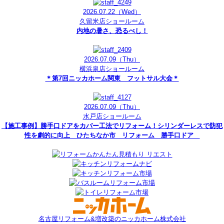
2026.07.22
（Wed）
久留米店ショールーム
内地の暑さ、恐るべし！
2026.07.09
（Thu）
横浜泉店ショールーム
＊第7回ニッカホーム関東 フットサル大会＊
2026.07.09
（Thu）
水戸店ショールーム
【施工事例】勝手口ドアをカバー工法でリフォーム！シリンダーレスで防犯
性を劇的に向上 ひたちなか市 リフォーム 勝手口ドア
名古屋リフォーム&増改築のニッカホーム株式会社