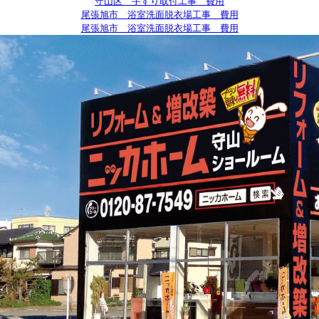
守山区 手すり取付工事 費用
尾張旭市 浴室洗面脱衣場工事 費用
尾張旭市 浴室洗面脱衣場工事 費用