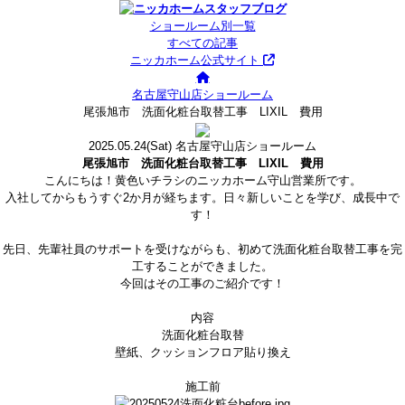
ショールーム別一覧
すべての記事
ニッカホーム公式サイト
名古屋守山店ショールーム
尾張旭市 洗面化粧台取替工事 LIXIL 費用
2025.05.24
(Sat)
名古屋守山店ショールーム
尾張旭市 洗面化粧台取替工事 LIXIL 費用
こんにちは！黄色いチラシのニッカホーム守山営業所です。
入社してからもうすぐ2か月が経ちます。日々新しいことを学び、成長中で
す！
先日、先輩社員のサポートを受けながらも、初めて洗面化粧台取替工事を完
工することができました。
今回はその工事のご紹介です！
内容
洗面化粧台取替
壁紙、クッションフロア貼り換え
施工前