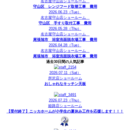
名古屋守山店ショールーム
守山区 レンジフード取替工事 費用
2026.06.23
（Tue）
名古屋守山店ショールーム
守山区 手すり取付工事 費用
2026.05.28
（Thu）
名古屋守山店ショールーム
尾張旭市 浴室洗面脱衣場工事 費用
2026.04.28
（Tue）
名古屋守山店ショールーム
尾張旭市 浴室洗面脱衣場工事 費用
過去30日間の人気記事
2026.07.11
（Sat）
所沢店ショールーム
おしゃれなキッチン天板
2026.07.23
（Thu）
姫路店ショールーム
【受付終了】ニッカホームが小学生の夏休み工作を応援します！！！