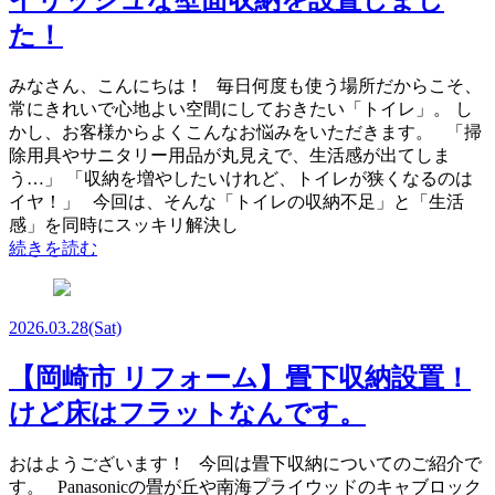
イリッシュな壁面収納を設置しまし
た！
みなさん、こんにちは！ 毎日何度も使う場所だからこそ、
常にきれいで心地よい空間にしておきたい「トイレ」。 し
かし、お客様からよくこんなお悩みをいただきます。 「掃
除用具やサニタリー用品が丸見えで、生活感が出てしま
う…」 「収納を増やしたいけれど、トイレが狭くなるのは
イヤ！」 今回は、そんな「トイレの収納不足」と「生活
感」を同時にスッキリ解決し
続きを読む
2026.03.28
(Sat)
【岡崎市 リフォーム】畳下収納設置！
けど床はフラットなんです。
おはようございます！ 今回は畳下収納についてのご紹介で
す。 Panasonicの畳が丘や南海プライウッドのキャブロック