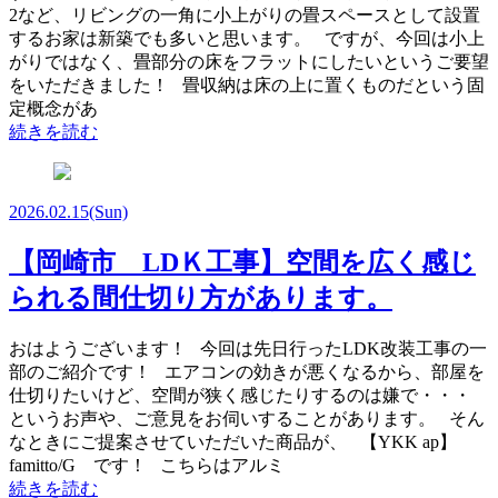
2など、リビングの一角に小上がりの畳スペースとして設置
するお家は新築でも多いと思います。 ですが、今回は小上
がりではなく、畳部分の床をフラットにしたいというご要望
をいただきました！ 畳収納は床の上に置くものだという固
定概念があ
続きを読む
2026.02.15
(Sun)
【岡崎市 LDＫ工事】空間を広く感じ
られる間仕切り方があります。
おはようございます！ 今回は先日行ったLDK改装工事の一
部のご紹介です！ エアコンの効きが悪くなるから、部屋を
仕切りたいけど、空間が狭く感じたりするのは嫌で・・・
というお声や、ご意見をお伺いすることがあります。 そん
なときにご提案させていただいた商品が、 【YKK ap】
famitto/G です！ こちらはアルミ
続きを読む