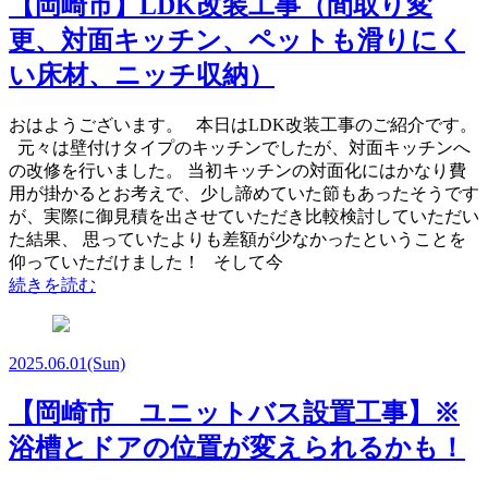
【岡崎市】LDK改装工事（間取り変
更、対面キッチン、ペットも滑りにく
い床材、ニッチ収納）
おはようございます。 本日はLDK改装工事のご紹介です。
元々は壁付けタイプのキッチンでしたが、対面キッチンへ
の改修を行いました。 当初キッチンの対面化にはかなり費
用が掛かるとお考えで、少し諦めていた節もあったそうです
が、実際に御見積を出させていただき比較検討していただい
た結果、 思っていたよりも差額が少なかったということを
仰っていただけました！ そして今
続きを読む
2025.06.01
(Sun)
【岡崎市 ユニットバス設置工事】※
浴槽とドアの位置が変えられるかも！