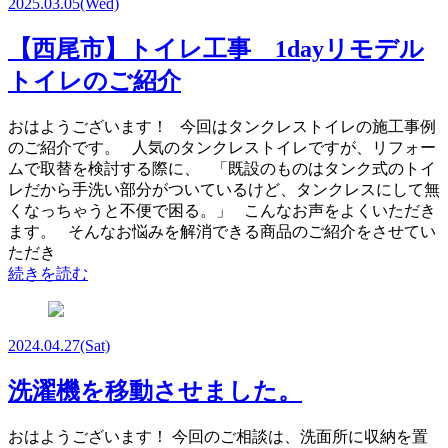
2025.03.05
(Wed)
【西尾市】トイレ工事 1dayリモデル
トイレのご紹介
おはようございます！ 今回はタンクレストイレの施工事例
のご紹介です。 人気のタンクレストイレですが、リフォー
ムで取替を検討する際に、 「既設のものはタンク式のトイ
レだから手洗い部分がついているけど、タンクレスにして無
くなっちゃうと不便で困る。」 こんなお声をよくいただき
ます。 そんなお悩みを解消できる商品のご紹介をさせてい
ただき
続きを読む
2024.04.27
(Sat)
洗濯機を移動させました。
おはようございます！ 今回のご相談は、洗面所に収納を置