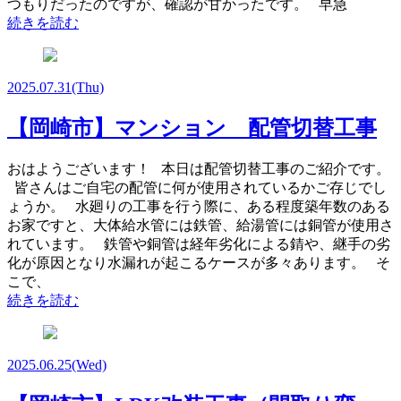
つもりだったのですが、確認が甘かったです。 早急
続きを読む
2025.07.31
(Thu)
【岡崎市】マンション 配管切替工事
おはようございます！ 本日は配管切替工事のご紹介です。
皆さんはご自宅の配管に何が使用されているかご存じでし
ょうか。 水廻りの工事を行う際に、ある程度築年数のある
お家ですと、大体給水管には鉄管、給湯管には銅管が使用さ
れています。 鉄管や銅管は経年劣化による錆や、継手の劣
化が原因となり水漏れが起こるケースが多々あります。 そ
こで、
続きを読む
2025.06.25
(Wed)