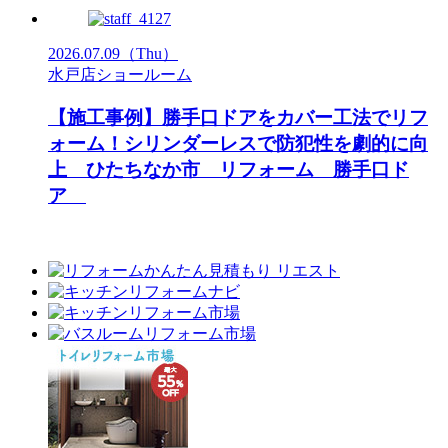
2026.07.09
（Thu）
水戸店ショールーム
【施工事例】勝手口ドアをカバー工法でリフ
ォーム！シリンダーレスで防犯性を劇的に向
上 ひたちなか市 リフォーム 勝手口ド
ア