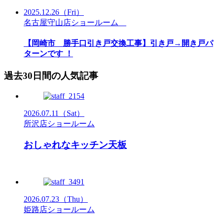
2025.12.26
（Fri）
名古屋守山店ショールーム
【岡崎市 勝手口引き戸交換工事】引き戸→開き戸パ
ターンです ！
過去30日間の人気記事
2026.07.11
（Sat）
所沢店ショールーム
おしゃれなキッチン天板
2026.07.23
（Thu）
姫路店ショールーム