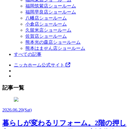
福岡筑紫店ショールーム
福岡早良店ショールーム
八幡店ショールーム
小倉店ショールーム
久留米店ショールーム
佐賀店ショールーム
熊本光の森店ショールーム
熊本はません店ショールーム
すべての記事
ニッカホーム公式サイト
記事一覧
2026.06.20
(Sat)
暮らしが変わるリフォーム。2階の押し