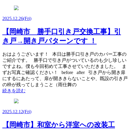
2025.12.26
(Fri)
【岡崎市 勝手口引き戸交換工事】引
き戸→開き戸パターンです ！
おはようございます！ 本日は勝手口引き戸のカバー工事の
ご紹介です。 勝手口で引き戸がついているのも少し珍しい
ですよね。僕も今回初めて工事させていただきました。 ま
ずお写真ご確認ください！ before after 引き戸から開き扉
にするにあたって、扉が開ききらないことや、既設の引き戸
の枠が残ってしまうこと（雨仕舞の
続きを読む
2025.12.12
(Fri)
【岡崎市】和室から洋室への改装工