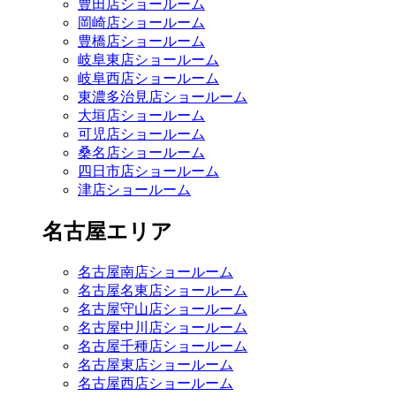
豊田店ショールーム
岡崎店ショールーム
豊橋店ショールーム
岐阜東店ショールーム
岐阜西店ショールーム
東濃多治見店ショールーム
大垣店ショールーム
可児店ショールーム
桑名店ショールーム
四日市店ショールーム
津店ショールーム
名古屋エリア
名古屋南店ショールーム
名古屋名東店ショールーム
名古屋守山店ショールーム
名古屋中川店ショールーム
名古屋千種店ショールーム
名古屋東店ショールーム
名古屋西店ショールーム